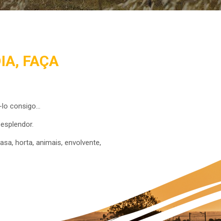
IA, FAÇA
o consigo...
 esplendor.
asa, horta, animais, envolvente,