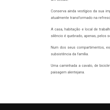
Conserva ainda vestígios da sua i
atualmente transformado na refresc
A casa, habitação e local de trabal
silêncio é quebrado, apenas, pelos s
Num dos seus compartimentos, expõ
subsistência da família.
Uma caminhada a cavalo, de bicicle
paisagem alentejana.