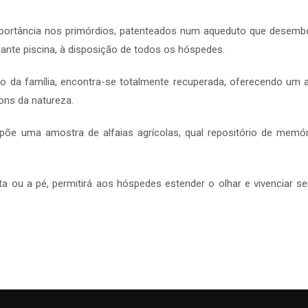
mportância nos primórdios, patenteados num aqueduto que desemb
ante piscina, à disposição de todos os hóspedes.
ho da família, encontra-se totalmente recuperada, oferecendo um a
ons da natureza.
e uma amostra de alfaias agrícolas, qual repositório de memór
ta ou a pé, permitirá aos hóspedes estender o olhar e vivenciar 