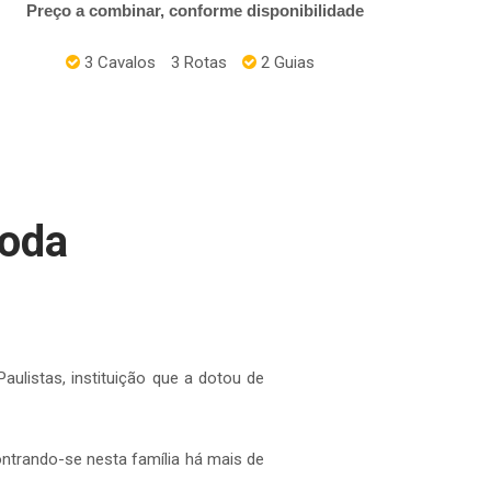
Preço a combinar, conforme disponibilidade
3 Cavalos
3
Rotas
2 Guias
Roda
ulistas, instituição que a dotou de
ntrando-se nesta família há mais de