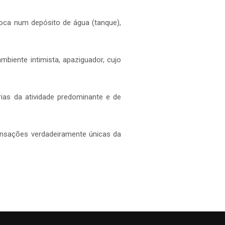
oca num depósito de água (tanque),
mbiente intimista, apaziguador, cujo
ias da atividade predominante e de
sensações verdadeiramente únicas da