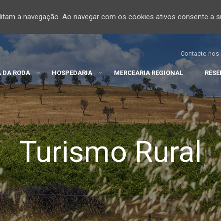
cilitam a navegação. Ao navegar com os cookies ativos consente a su
Contacte-nos 
 DA RODA
HOSPEDARIA
MERCEARIA REGIONAL
RESE
Turismo Rural