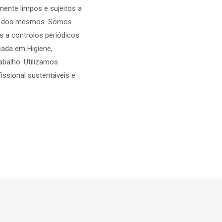
mente limpos e sujeitos a
da dos mesmos. Somos
 a controlos periódicos
cada em Higiene,
abalho. Utilizamos
issional sustentáveis e