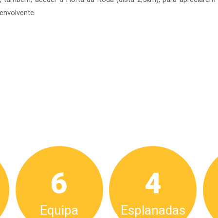
envolvente.
6
4
Equipa
Esplanadas