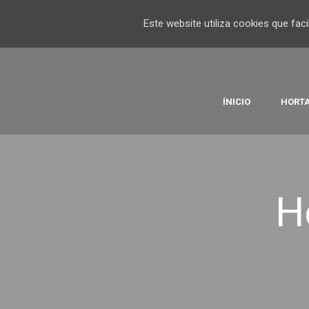
Este website utiliza cookies que fa
ÍNICIO
HORTA
H