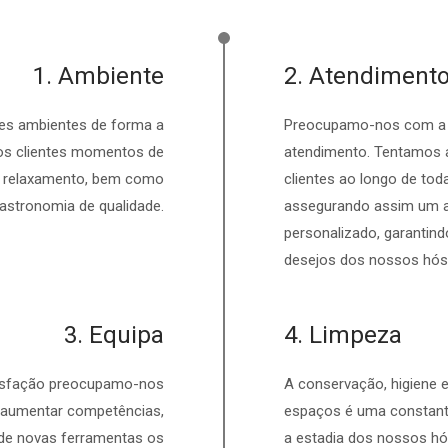
1. Ambiente
2. Atendiment
es ambientes de forma a
Preocupamo-nos com a q
os clientes momentos de
atendimento. Tentamos
, relaxamento, bem como
clientes ao longo de toda
astronomia de qualidade.
assegurando assim um 
personalizado, garantind
desejos dos nossos hós
3. Equipa
4. Limpeza
tisfação preocupamo-nos
A conservação, higiene 
aumentar competências,
espaços é uma constante
r de novas ferramentas os
a estadia dos nossos h