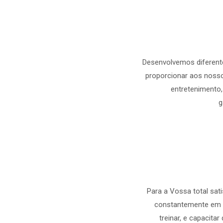
Desenvolvemos diferent
proporcionar aos noss
entretenimento
g
Para a Vossa total sa
constantemente em 
treinar, e capacita