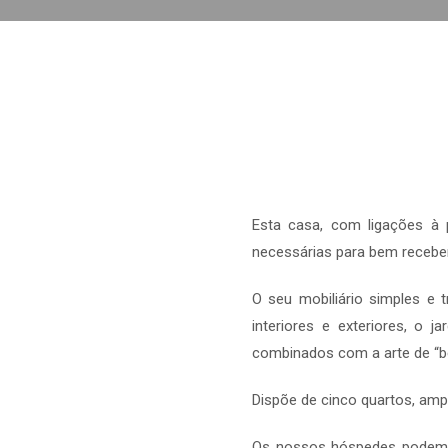
Esta casa, com ligações à
necessárias para bem recebe
O seu mobiliário simples e 
interiores e exteriores, o
combinados com a arte de “b
Dispõe de cinco quartos, amp
Os nossos hóspedes podem, t