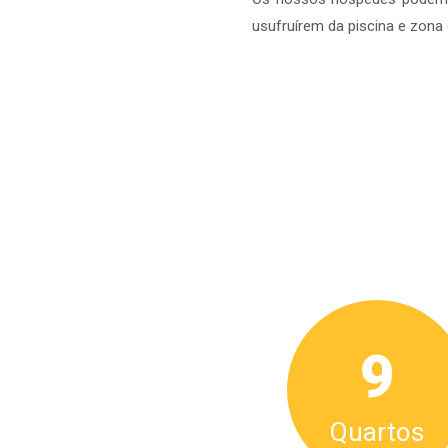
usufruírem da piscina e zona 
9
Quartos