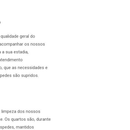
o
ualidade geral do
 acompanhar os nossos
 a sua estadia,
atendimento
o, que as necessidades e
pedes são supridos.
e limpeza dos nossos
. Os quartos são, durante
óspedes, mantidos