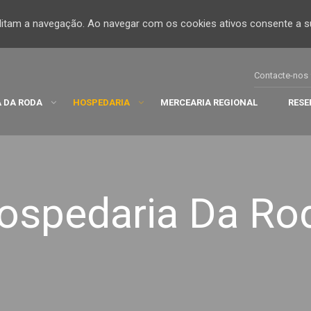
cilitam a navegação. Ao navegar com os cookies ativos consente a su
Contacte-nos 
 DA RODA
HOSPEDARIA
MERCEARIA REGIONAL
RESE
ospedaria Da Ro