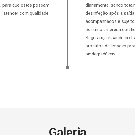
, para que estes possam
diariamente, sendo total
atender com qualidade.
desinfeção após a saí
acompanhados e sujeitos
por uma empresa certifi
Segurança e saúde no tr
produtos de limpeza prof
biodegradáveis.
Galeria