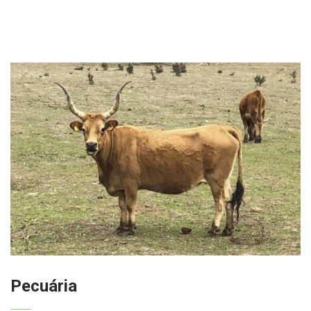
Pecuária